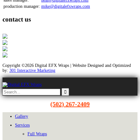
sales manager:
neal@digitalefxwraps.com
production manager:
mike@digitalefxwraps.com
contact us
Copyright ©2026 Digital EFX Wraps | Website Designed and Optimized
by:
301 Interactive Marketing
(502) 267-2409
Gallery
Services
Full Wraps