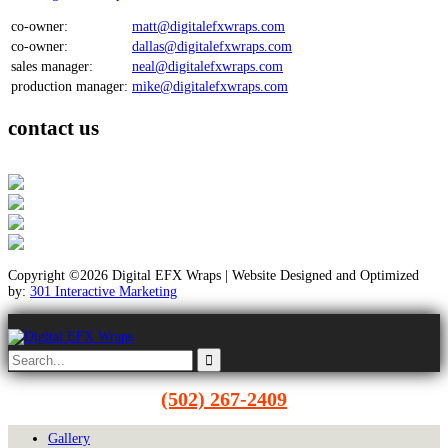
co-owner:
matt@digitalefxwraps.com
co-owner:
dallas@digitalefxwraps.com
sales manager:
neal@digitalefxwraps.com
production manager:
mike@digitalefxwraps.com
contact us
Copyright ©2026 Digital EFX Wraps | Website Designed and Optimized
by:
301 Interactive Marketing
(502) 267-2409
Gallery